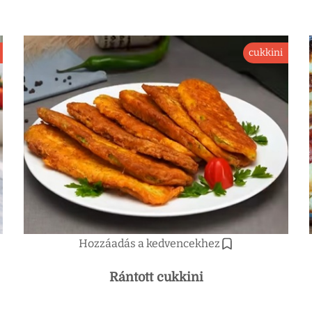
cukkini
Hozzáadás a kedvencekhez
Rántott cukkini