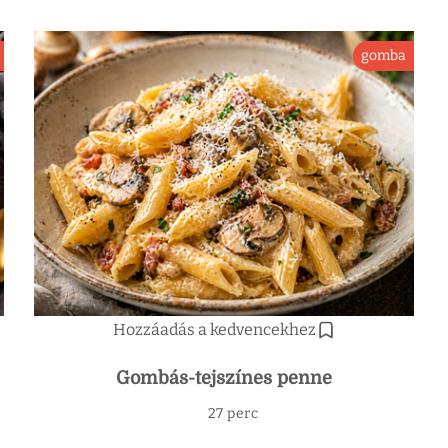
gomba
Hozzáadás a kedvencekhez
Gombás-tejszínes penne
27 perc