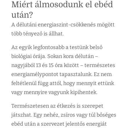
Miért álmosodunk el ebéd
után?
A délutáni energiaszint-csökkenés mögött
több tényező is állhat.
Az egyik legfontosabb a testünk belső
biológiai órája. Sokan kora délután –
nagyjából 13 és 15 óra között – természetes
energiamélypontot tapasztalunk. Ez nem
feltétlenül függ attól, hogy mennyit ettünk
vagy mennyire vagyunk kipihentek.
Természetesen az étkezés is szerepet
játszhat. Egy nehéz, zsíros vagy túl bőséges
ebéd után a szervezet jelentős energiát