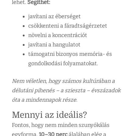
lehet.
Segíthet:
javítani az éberséget
csökkenteni a fáradtságérzetet
növelni a koncentrációt
javítani a hangulatot
támogatni bizonyos memória- és
gondolkodási folyamatokat.
Nem véletlen, hogy számos kultúrában a
délutáni pihenés – a szieszta – évszázadok
óta a mindennapok része.
Mennyi az ideális?
Fontos, hogy nem minden szunyókálás
egyforma.
10–30 perc
álalában elég a