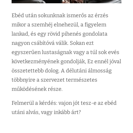
Ebéd után sokunknak ismerős az érzés
mikor a szemhéj elnehezül, a figyelem
lankad, és egy rövid pihenés gondolata
nagyon csábítóvá válik. Sokan ezt
egyszerűen lustaságnak vagy a túl sok evés
következményének gondolják, Ez ennél jóval
összetettebb dolog. A délutáni álmosság
többnyire a szervezet természetes
működésének része.
Felmerül a kérdés: vajon jót tesz-e az ebéd
utáni alvás, vagy inkább árt?