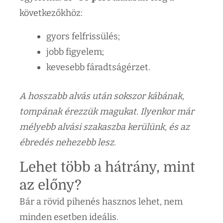
következőkhöz:
gyors felfrissülés;
jobb figyelem;
kevesebb fáradtságérzet.
A hosszabb alvás után sokszor kábának,
tompának érezzük magukat. Ilyenkor már
mélyebb alvási szakaszba kerülünk, és az
ébredés nehezebb lesz.
Lehet több a hátrány, mint
az előny?
Bár a rövid pihenés hasznos lehet, nem
minden esetben ideális.