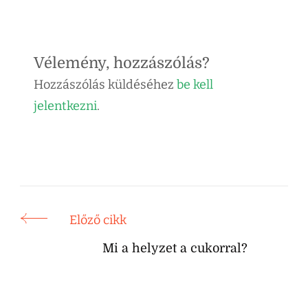
Vélemény, hozzászólás?
Hozzászólás küldéséhez
be kell
jelentkezni
.
Előző cikk
Mi a helyzet a cukorral?