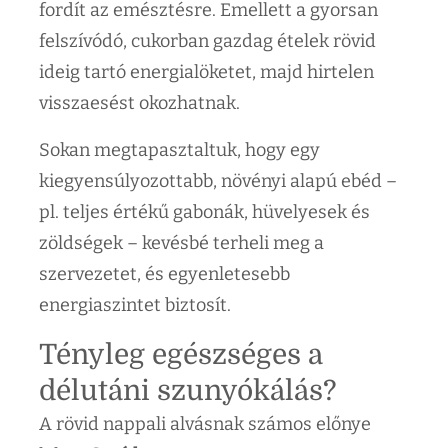
fordít az emésztésre. Emellett a gyorsan
felszívódó, cukorban gazdag ételek rövid
ideig tartó energialöketet, majd hirtelen
visszaesést okozhatnak.
Sokan megtapasztaltuk, hogy egy
kiegyensúlyozottabb, növényi alapú ebéd –
pl. teljes értékű gabonák, hüvelyesek és
zöldségek – kevésbé terheli meg a
szervezetet, és egyenletesebb
energiaszintet biztosít.
Tényleg egészséges a
délutáni szunyókálás?
A rövid nappali alvásnak számos előnye