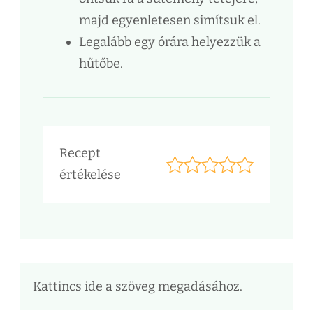
majd egyenletesen simítsuk el.
Legalább egy órára helyezzük a
hűtőbe.
Recept
értékelése
Kattincs ide a szöveg megadásához.