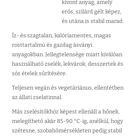
kivont anyag, amely
erős, szilárd gélt képez,
és utána is stabil marad.
Íz- és szagtalan, kalóriamentes, magas
rosttartalmú és gazdag ásványi
anyagokban. Jellegtelensége miatt kiválóan
használható zselék, lekvárok, desszertek és
sós ételek sűrítésére.
Teljesen vegán és vegetáriánus, ellentétben
az állati zselatinnal.
Más zselésítőkhöz képest ellenáll a hőnek,
melegíthető akár 85-90 °C-ig, anélkül, hogy
szétesne, szobahőmérsékleten pedig stabil