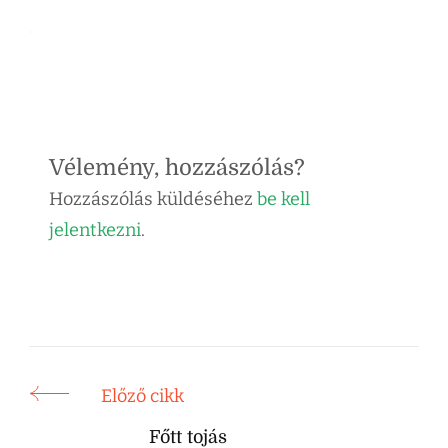
Vélemény, hozzászólás?
Hozzászólás küldéséhez
be kell
jelentkezni
.
Előző cikk
Főtt tojás