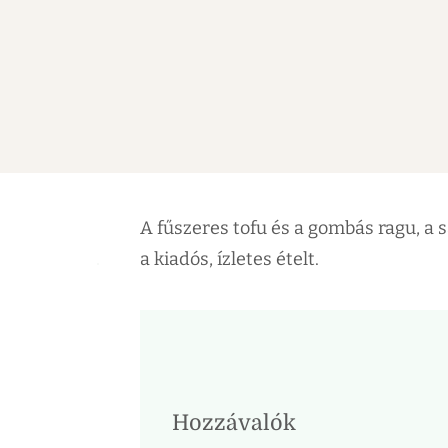
A fűszeres tofu és a gombás ragu, a 
a kiadós, ízletes ételt.
Hozzávalók