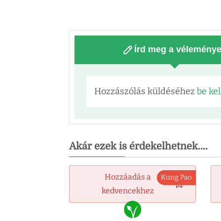
Írd meg a vélemény
Hozzászólás küldéséhez
be kel
Akár ezek is érdekelhetnek....
Hozzáadás a
Kung Pao
kedvencekhez