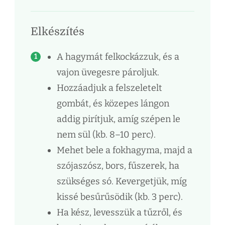
Elkészítés
A hagymát felkockázzuk, és a
vajon üvegesre pároljuk.
Hozzáadjuk a felszeletelt
gombát, és közepes lángon
addig pirítjuk, amíg szépen le
nem sül (kb. 8–10 perc).
Mehet bele a fokhagyma, majd a
szójaszósz, bors, fűszerek, ha
szükséges só. Kevergetjük, míg
kissé besűrűsödik (kb. 3 perc).
Ha kész, levesszük a tűzről, és