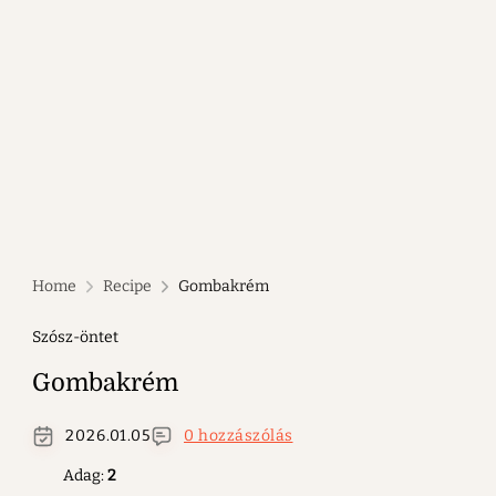
Home
Recipe
Gombakrém
Szósz-öntet
Gombakrém
2026.01.05
0 hozzászólás
Adag:
2