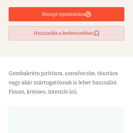
Recept nyomtatása
Hozzáadás a kedvencekhez
Gombakrém pirítósra, szendvicsbe, tésztára
vagy akár mártogatósnak is lehet használni.
Finom, krémes, intenzív ízű.