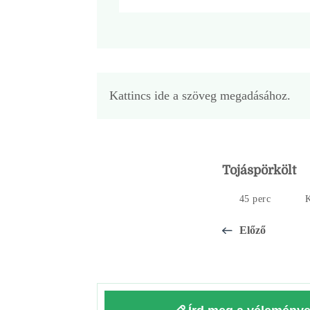
Kattincs ide a szöveg megadásához.
Tojáspörkölt
45 perc
K
Előző