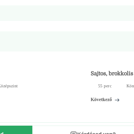
Sajtos, brokkolis
özépszint
55 perc
Kön
Következő