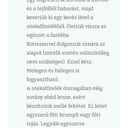
és a tejfölből habarást, majd
keverjük ki egy kevés lével a
sóskafőzelékből. Öntsük vissza az
egészet a fazékba.
Botmixerrel dolgozzuk simára az
alapot (mirelit esetén valószínűleg
nem szükséges). Ezzel kész.
Melegen és hidegen is
fogyasztható.
A sóskafőzelék önmagában elég
sovány ebéd lenne, ezért
készítsünk mellé feltétet. Ez lehet
egyszerű főtt krumpli vagy főtt
tojás. Legjobb egyszerre