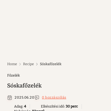
Home
Recipe
Sóskafőzelék
Főzelék
Sóskafőzelék
2025.06.20
0 hozzászólás
Adag:
4
Elkészítési idő:
30 perc