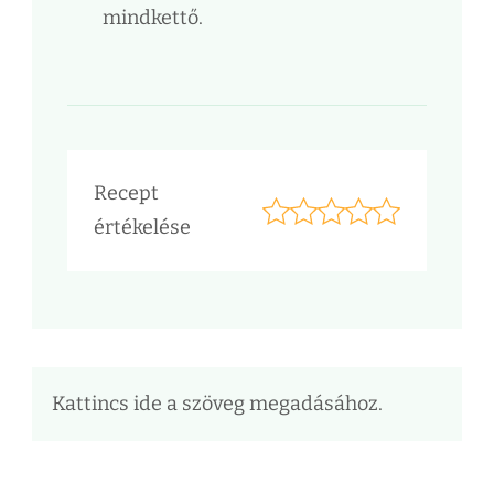
mindkettő.
Recept
értékelése
Kattincs ide a szöveg megadásához.