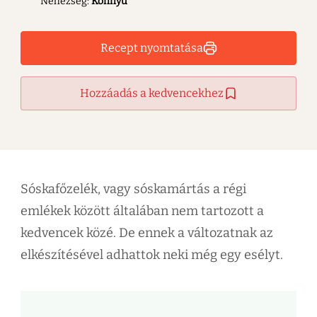
Nehézség:
Könnyű
Recept nyomtatása
Hozzáadás a kedvencekhez
Sóskafőzelék, vagy sóskamártás a régi
emlékek között általában nem tartozott a
kedvencek közé. De ennek a változatnak az
elkészítésével adhattok neki még egy esélyt.