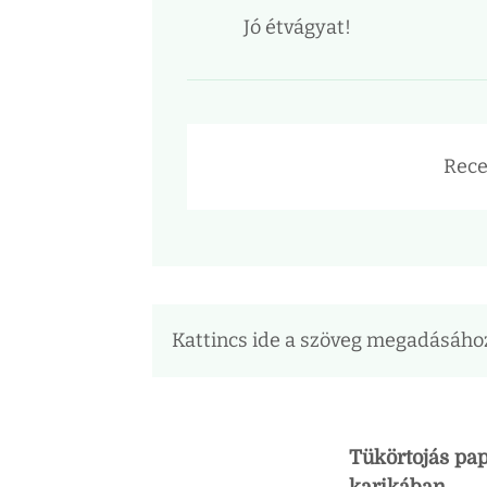
Jó étvágyat!
Rece
Kattincs ide a szöveg megadásáho
Tükörtojás pa