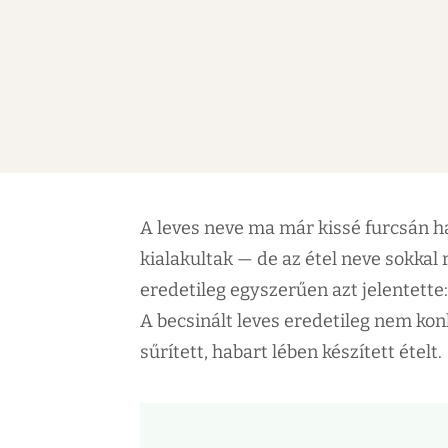
A leves neve ma már kissé furcsán ha
kialakultak — de az étel neve sokkal 
eredetileg egyszerűen azt jelentette: 
A becsinált leves eredetileg nem kon
sűrített, habart lében készített ételt.