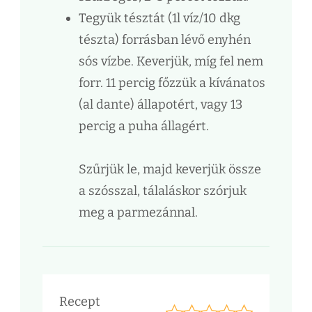
Tegyük tésztát (1l víz/10 dkg
tészta) forrásban lévő enyhén
sós vízbe. Keverjük, míg fel nem
forr. 11 percig főzzük a kívánatos
(al dante) állapotért, vagy 13
percig a puha állagért.
Szűrjük le, majd keverjük össze
a szósszal, tálaláskor szórjuk
meg a parmezánnal.
Recept