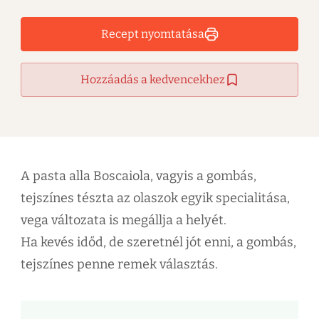
Recept nyomtatása
Hozzáadás a kedvencekhez
A pasta alla Boscaiola, vagyis a gombás,
tejszínes tészta az olaszok egyik specialitása,
vega változata is megállja a helyét.
Ha kevés időd, de szeretnél jót enni, a gombás,
tejszínes penne remek választás.