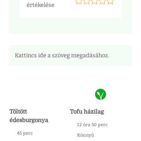
értékelése
Kattincs ide a szöveg megadásához.
Töltött
Tofu házilag
édesburgonya
12 óra 50 perc
45 perc
Könnyű