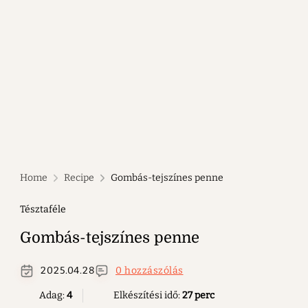
Home
Recipe
Gombás-tejszínes penne
Tésztaféle
Gombás-tejszínes penne
2025.04.28
0 hozzászólás
Adag:
4
Elkészítési idő:
27 perc