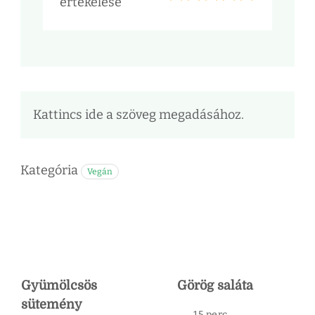
értékelése
Kattincs ide a szöveg megadásához.
Kategória
Vegán
Gyümölcsös
Görög saláta
sütemény
15 perc