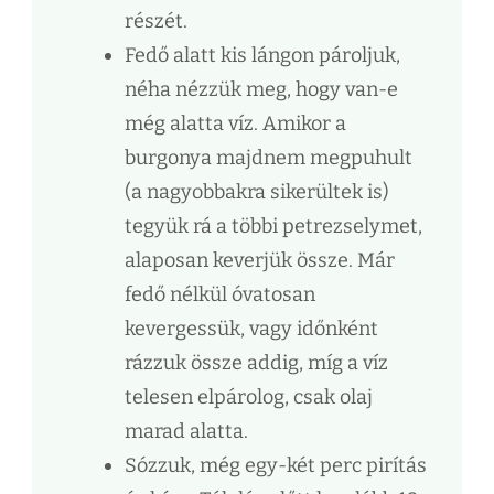
részét.
Fedő alatt kis lángon pároljuk,
néha nézzük meg, hogy van-e
még alatta víz. Amikor a
burgonya majdnem megpuhult
(a nagyobbakra sikerültek is)
tegyük rá a többi petrezselymet,
alaposan keverjük össze. Már
fedő nélkül óvatosan
kevergessük, vagy időnként
rázzuk össze addig, míg a víz
telesen elpárolog, csak olaj
marad alatta.
Sózzuk, még egy-két perc pirítás