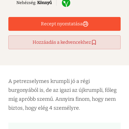
Nehézség:
Könnyű
Recept nyomtatása
Hozzáadás a kedvencekhez
A petrezselymes krumpli jó a régi
burgonyából is, de az igazi az újkrumpli, főleg
míg apróbb szemű. Annyira finom, hogy nem
biztos, hogy elég 4 személyre.