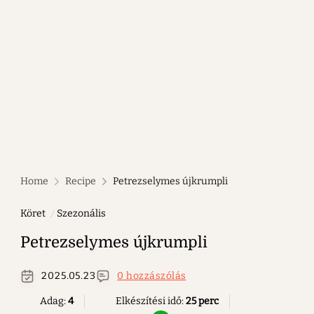
Home
Recipe
Petrezselymes újkrumpli
Köret
Szezonális
Petrezselymes újkrumpli
2025.05.23
0 hozzászólás
Adag:
4
Elkészítési idő:
25 perc