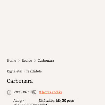
Home
Recipe
Carbonara
Egytálétel
Tésztaféle
Carbonara
2025.06.19
0 hozzászólás
Adag:
4
Elkészítési idő:
30 perc