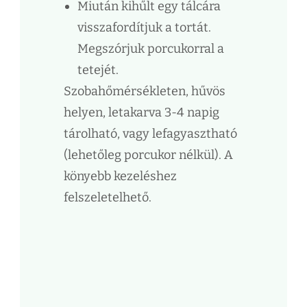
Miután kihűlt egy tálcára
visszafordítjuk a tortát.
Megszórjuk porcukorral a
tetejét.
Szobahőmérsékleten, hűvös
helyen, letakarva 3-4 napig
tárolható, vagy lefagyasztható
(lehetőleg porcukor nélkül). A
könyebb kezeléshez
felszeletelhető.