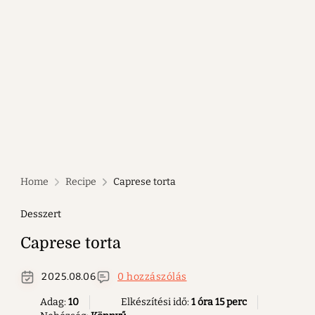
Home
Recipe
Caprese torta
Desszert
Caprese torta
2025.08.06
0 hozzászólás
Adag:
10
Elkészítési idő:
1 óra 15 perc