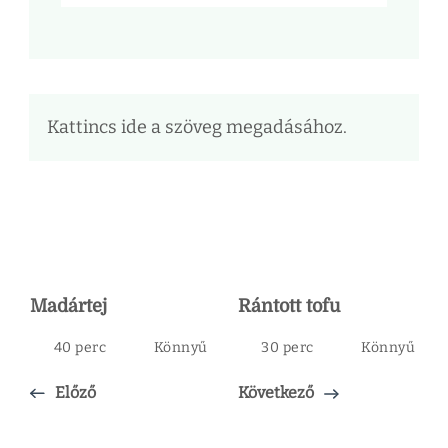
Kattincs ide a szöveg megadásához.
Madártej
Rántott tofu
40 perc
Könnyű
30 perc
Könnyű
Előző
Következő