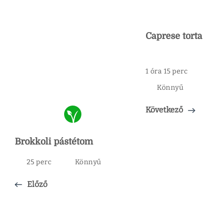
Caprese torta
1 óra 15 perc
Könnyű
Következő
Brokkoli pástétom
25 perc
Könnyű
Előző