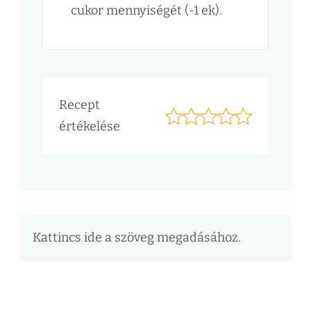
cukor mennyiségét (-1 ek).
Recept
értékelése
Kattincs ide a szöveg megadásához.