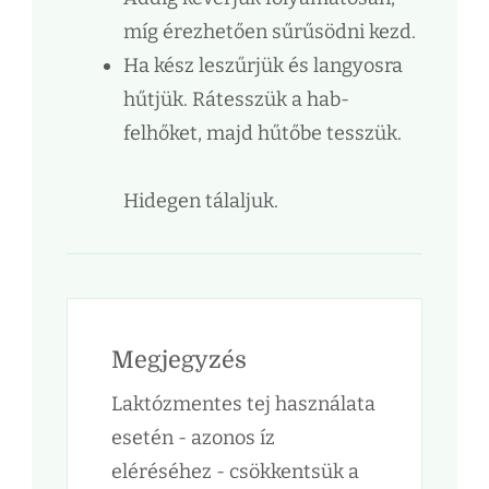
míg érezhetően sűrűsödni kezd.
Ha kész leszűrjük és langyosra
hűtjük. Rátesszük a hab-
felhőket, majd hűtőbe tesszük.
Hidegen tálaljuk.
Megjegyzés
Laktózmentes tej használata
esetén - azonos íz
eléréséhez - csökkentsük a