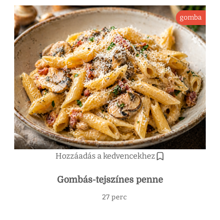
gomba
Hozzáadás a kedvencekhez
Gombás-tejszínes penne
27 perc