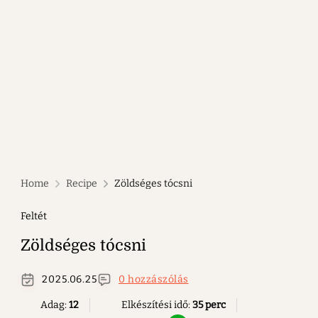
Home
Recipe
Zöldséges tócsni
Feltét
Zöldséges tócsni
2025.06.25
0 hozzászólás
Adag:
12
Elkészítési idő:
35 perc