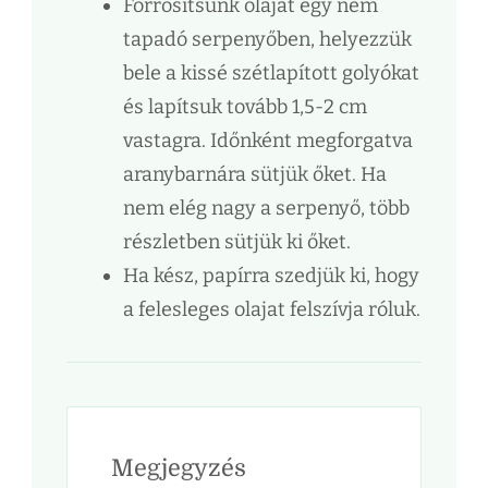
Forrósítsunk olajat egy nem
tapadó serpenyőben, helyezzük
bele a kissé szétlapított golyókat
és lapítsuk tovább 1,5-2 cm
vastagra. Időnként megforgatva
aranybarnára sütjük őket. Ha
nem elég nagy a serpenyő, több
részletben sütjük ki őket.
Ha kész, papírra szedjük ki, hogy
a felesleges olajat felszívja róluk.
Megjegyzés