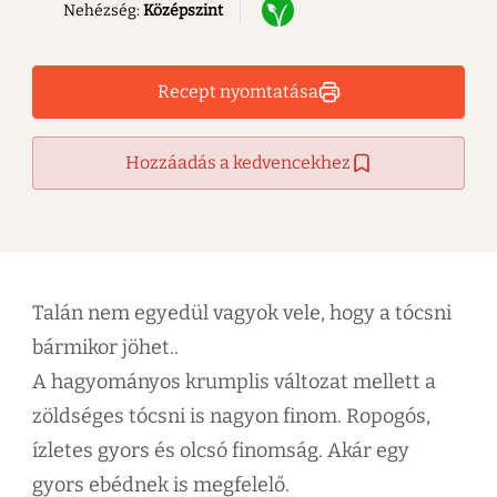
Nehézség:
Középszint
Recept nyomtatása
Hozzáadás a kedvencekhez
Talán nem egyedül vagyok vele, hogy a tócsni
bármikor jöhet..
A hagyományos krumplis változat mellett a
zöldséges tócsni is nagyon finom. Ropogós,
ízletes gyors és olcsó finomság. Akár egy
gyors ebédnek is megfelelő.