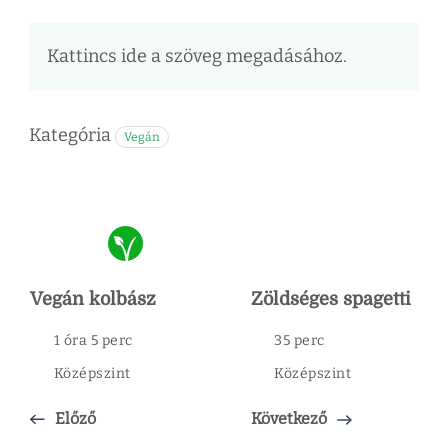
Kattincs ide a szöveg megadásához.
Kategória
Vegán
Vegán kolbász
Zöldséges spagetti
1 óra 5 perc
35 perc
Középszint
Középszint
Előző
Következő