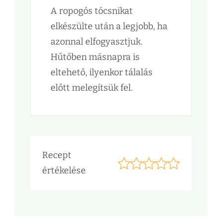
A ropogós tócsnikat
elkészülte után a legjobb, ha
azonnal elfogyasztjuk.
Hűtőben másnapra is
eltehető, ilyenkor tálalás
előtt melegítsük fel.
Recept
értékelése