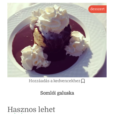
desszert
Hozzáadás a kedvencekhez
Somlói galuska
Hasznos lehet