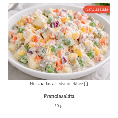
franciasaláta
Hozzáadás a kedvencekhez
Franciasaláta
30 perc